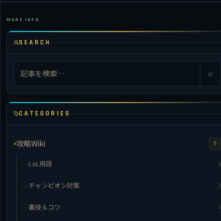
SEARCH
⌕
CATEGORIES
攻略Wiki
0
LoL用語
6
チャンピオン対策
2
裏技＆コツ
5