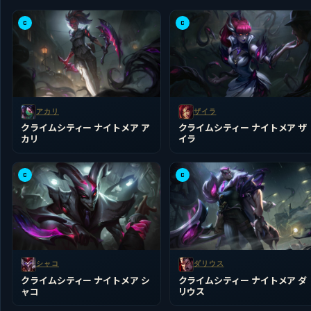
C
C
アカリ
ザイラ
クライムシティー ナイトメア ア
クライムシティー ナイトメア ザ
カリ
イラ
C
C
シャコ
ダリウス
クライムシティー ナイトメア シ
クライムシティー ナイトメア ダ
ャコ
リウス