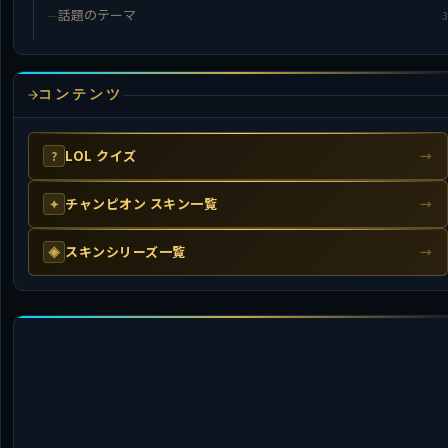
話題のテーマ
3
コンテンツ
LOL クイズ
?
→
チャンピオン スキン一覧
✦
→
スキンシリーズ一覧
◈
→