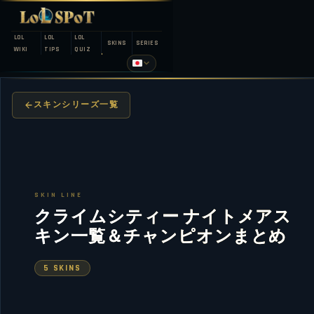
LOL
LOL
LOL
SKINS
SERIES
WIKI
TIPS
QUIZ
スキンシリーズ一覧
SKIN LINE
クライムシティー ナイトメアス
キン一覧＆チャンピオンまとめ
5 SKINS