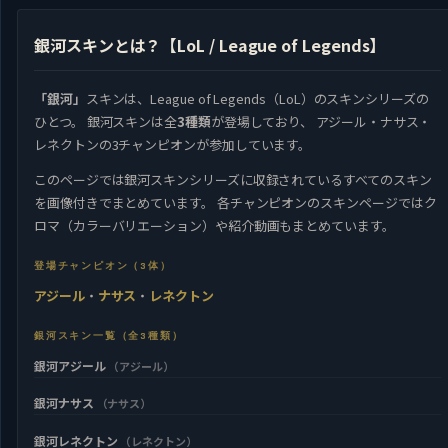
銀河スキンとは？【LoL / League of Legends】
「銀河」
スキンは、League of Legends（LoL）のスキンシリーズの
ひとつ。 銀河スキンは全
3種類
が登場しており、 アジール・ナサス・
レネクトンの3チャンピオンが参加しています。
このページでは銀河スキンシリーズに収録されているすべてのスキン
を画像付きでまとめています。 各チャンピオンのスキンページではク
ロマ（カラーバリエーション）や紹介動画もまとめています。
登場チャンピオン（3体）
アジール
・
ナサス
・
レネクトン
銀河スキン一覧（全3種類）
銀河アジール
（アジール）
銀河ナサス
（ナサス）
銀河レネクトン
（レネクトン）