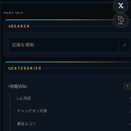
URL
SEARCH
⌕
CATEGORIES
攻略Wiki
0
LoL用語
6
チャンピオン対策
2
裏技＆コツ
5