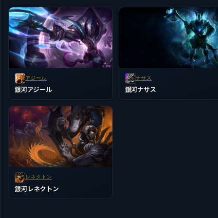
アジール
ナサス
銀河アジール
銀河ナサス
レネクトン
銀河レネクトン