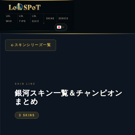
LOL
LOL
LOL
SKINS
SERIES
WIKI
TIPS
QUIZ
スキンシリーズ一覧
SKIN LINE
銀河スキン一覧＆チャンピオン
まとめ
3 SKINS