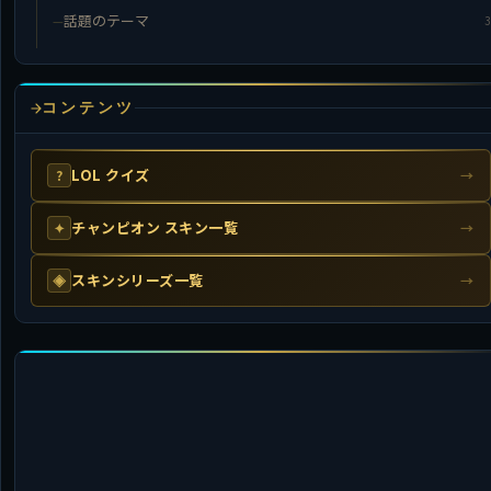
話題のテーマ
3
コンテンツ
LOL クイズ
?
→
チャンピオン スキン一覧
✦
→
スキンシリーズ一覧
◈
→