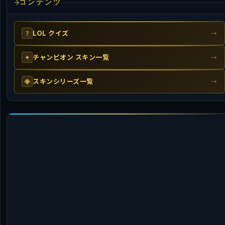
コンテンツ
LOL クイズ
?
→
チャンピオン スキン一覧
✦
→
スキンシリーズ一覧
◈
→