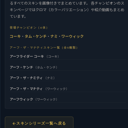
るすべてのスキンを画像付きでまとめています。 各チャンピオンのス
キンページではクロマ（カラーバリエーション）や紹介動画もまとめ
ています。
登場チャンピオン（4体）
コーキ
・
タム・ケンチ
・
ナミ
・
ワーウィック
アーフ・ザ・マナティスキン一覧（全5種類）
アーフライダー コーキ
（コーキ）
アーフ・ケンチ
（タム・ケンチ）
アーフ・ザ・ナミティ
（ナミ）
アーフ・ザ・マナティ
（ワーウィック）
アーフウィック
（ワーウィック）
スキンシリーズ一覧へ戻る