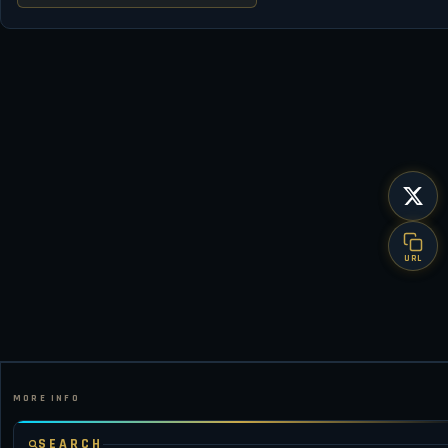
URL
SEARCH