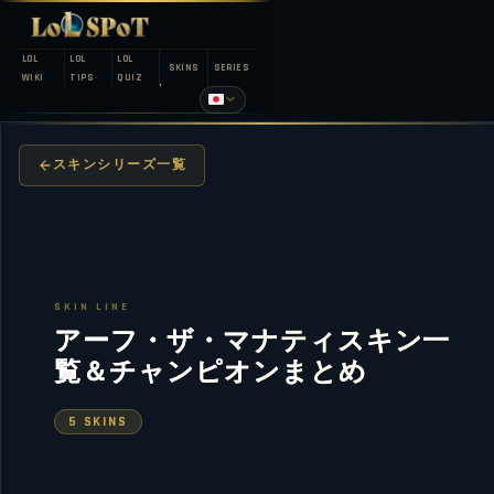
LOL
LOL
LOL
SKINS
SERIES
WIKI
TIPS
QUIZ
スキンシリーズ一覧
SKIN LINE
アーフ・ザ・マナティスキン一
覧＆チャンピオンまとめ
5 SKINS