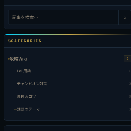
⌕
CATEGORIES
攻略Wiki
0
LoL用語
6
チャンピオン対策
2
裏技＆コツ
5
話題のテーマ
3