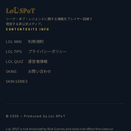
リーグ・オブ・レジェンドに関する情報をプレイヤー目線で
発信する非公式メディア。
CONTENTS
SITE INFO
LOL WIKI
利用規約
LOL TIPS
プライバシーポリシー
LOL QUIZ
運営者情報
SKINS
お問い合わせ
SKIN SERIES
© 2026 — Produced by LoL SPoT
LoL SPoT is not endorsed by Riot Games and does not reflect the views or