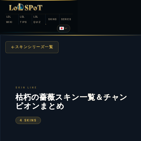
LOL
LOL
LOL
SKINS
SERIES
WIKI
TIPS
QUIZ
スキンシリーズ一覧
SKIN LINE
枯朽の薔薇スキン一覧＆チャン
ピオンまとめ
4 SKINS