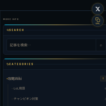
URL
SEARCH
⌕
CATEGORIES
攻略Wiki
0
LoL用語
6
チャンピオン対策
2