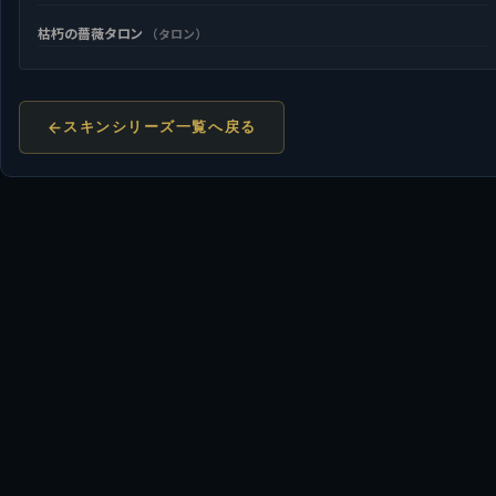
枯朽の薔薇タロン
（タロン）
スキンシリーズ一覧へ戻る