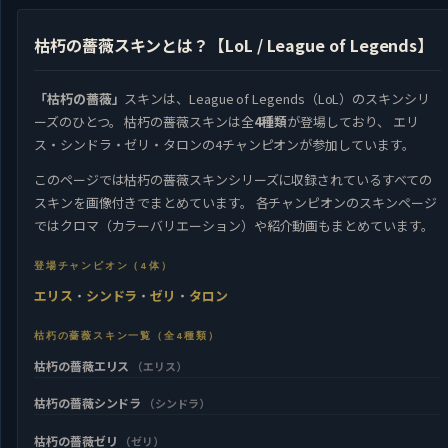
枯朽の薔薇スキンとは？【LoL / League of Legends】
「枯朽の薔薇」
スキンは、League of Legends（LoL）のスキンシリ
ーズのひとつ。 枯朽の薔薇スキンは全
4種類
が登場しており、 エリ
ス・シンドラ・ゼリ・タロンの4チャンピオンが参加しています。
このページでは枯朽の薔薇スキンシリーズに収録されているすべての
スキンを画像付きでまとめています。 各チャンピオンのスキンページ
ではクロマ（カラーバリエーション）や紹介動画もまとめています。
登場チャンピオン（4体）
エリス
・
シンドラ
・
ゼリ
・
タロン
枯朽の薔薇スキン一覧（全4種類）
枯朽の薔薇エリス
（エリス）
枯朽の薔薇シンドラ
（シンドラ）
枯朽の薔薇ゼリ
（ゼリ）