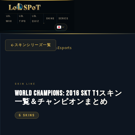
LOL
LOL
LOL
SKINS
SERIES
WIKI
TIPS
QUIZ
スキンシリーズ一覧
›
Esports
SKIN LINE
World Champions: 2016 SKT T1スキン
一覧＆チャンピオンまとめ
6 SKINS