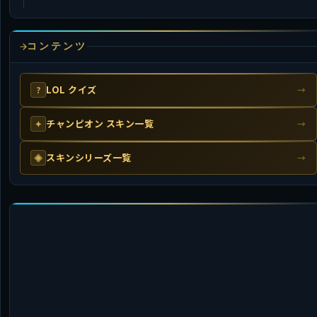
コンテンツ
LOL クイズ
?
→
チャンピオン スキン一覧
✦
→
スキンシリーズ一覧
◈
→