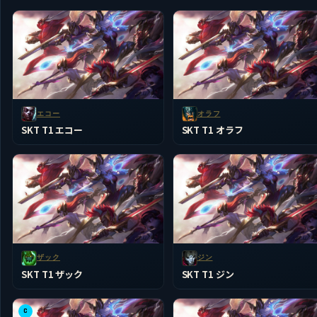
エコー
オラフ
SKT T1 エコー
SKT T1 オラフ
ザック
ジン
SKT T1 ザック
SKT T1 ジン
C