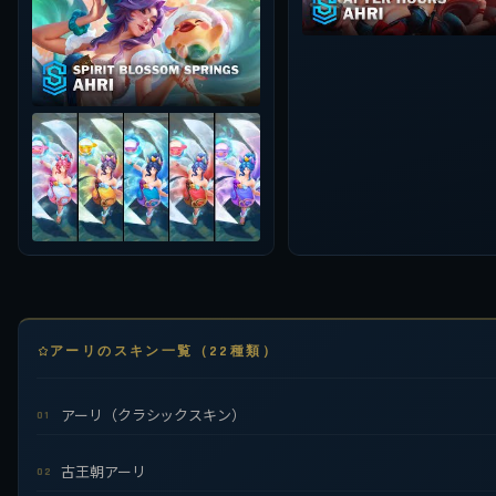
アーリのスキン一覧（22種類）
アーリ（クラシックスキン）
01
古王朝アーリ
02