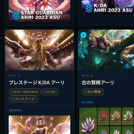
C
SKIN 11
SKIN 12
プレステージ K/DA アーリ
古の賢樹アーリ
RIOT RECORDS
K/DA
古の賢樹
プレステージ
CHROMA
MOVIE