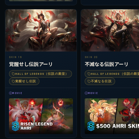
SKIN 19
SKIN 20
覚醒せし伝説アーリ
不滅なる伝説アーリ
HALL OF LEGENDS（伝説の殿堂）
HALL OF LEGENDS（伝説の
覚醒せし伝説
不滅なる伝説
MOVIE
MOVIE