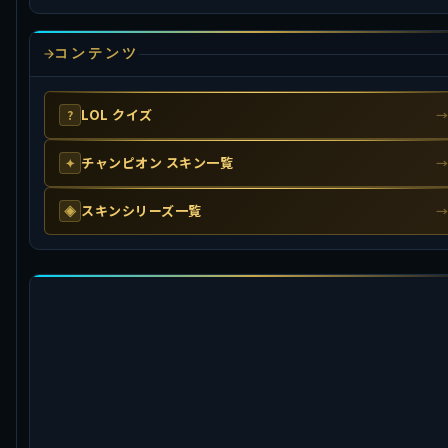
コンテンツ
LOL クイズ
?
チャンピオン スキン一覧
✦
スキンシリーズ一覧
◈