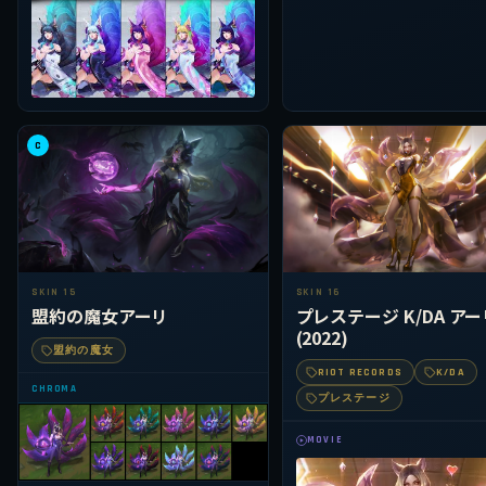
C
SKIN 15
SKIN 16
盟約の魔女アーリ
プレステージ K/DA アー
(2022)
盟約の魔女
RIOT RECORDS
K/DA
CHROMA
プレステージ
MOVIE