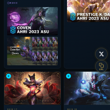
MOVIE
URL
C
C
SKIN 17
SKIN 18