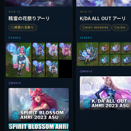
SKIN 13
SKIN 14
精霊の花祭りアーリ
K/DA ALL OUT アーリ
精霊の花祭り
RIOT RECORDS
K/DA
CHROMA
CHROMA
MOVIE
MOVIE