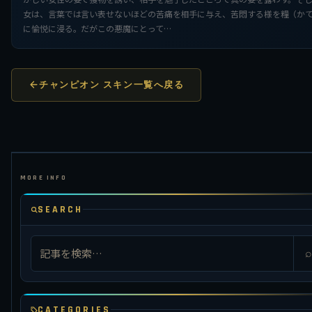
女は、言葉では言い表せないほどの苦痛を相手に与え、苦悶する様を糧（か
に愉悦に浸る。だがこの悪魔にとって…
チャンピオン スキン一覧へ戻る
SEARCH
⌕
CATEGORIES