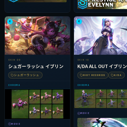
C
C
SKIN 09
SKIN 10
シュガーラッシュ イブリン
K/DA ALL OUT イブリ
シュガーラッシュ
RIOT RECORDS
K/DA
CHROMA
CHROMA
MOVIE
MOVIE