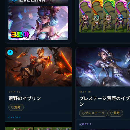
C
SKIN 15
SKIN 16
荒野のイブリン
プレステージ荒野のイブ
ン
荒野
プレステージ
荒野
CHROMA
MOVIE