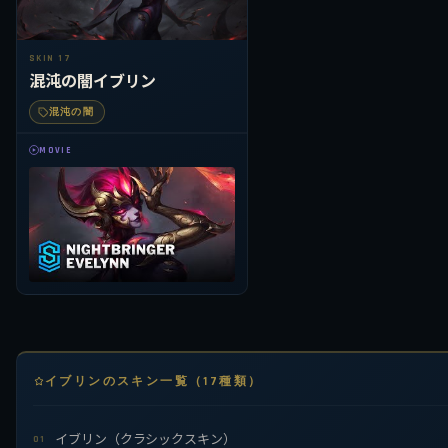
SKIN 17
混沌の闇イブリン
混沌の闇
MOVIE
イブリンのスキン一覧（17種類）
イブリン（クラシックスキン）
01