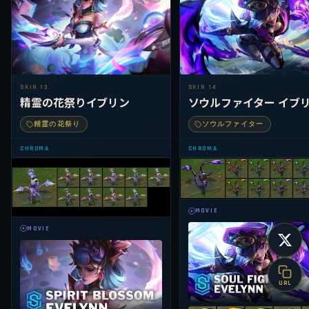
SKIN 13
SKIN 14
精霊の花祭りイブリン
ソウルファイター イブ
精霊の花祭り
ソウルファイター
CHROMA
CHROMA
MOVIE
MOVIE
URL