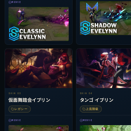
MOVIE
SKIN 03
SKIN 04
仮面舞踏会イブリン
タンゴ イブリン
レガシー
上流階級
MOVIE
MOVIE