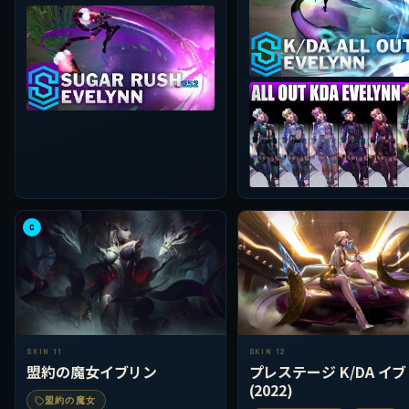
C
SKIN 11
SKIN 12
盟約の魔女イブリン
プレステージ K/DA イ
(2022)
盟約の魔女