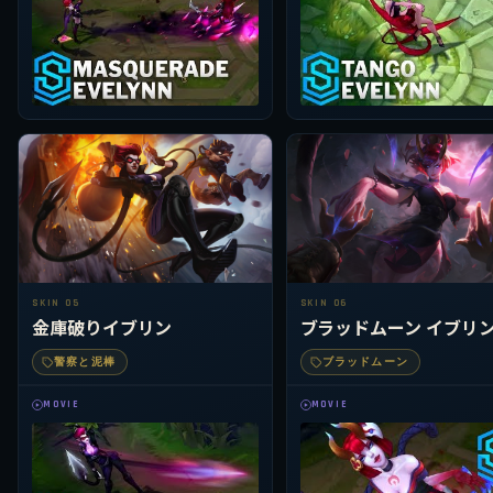
SKIN 05
SKIN 06
金庫破りイブリン
ブラッドムーン イブリ
警察と泥棒
ブラッドムーン
MOVIE
MOVIE