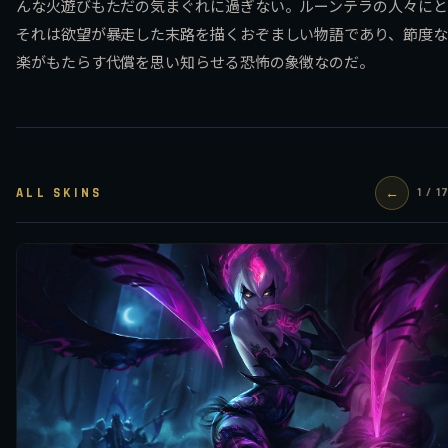
んな火遊びもただの気まぐれに過ぎない。ルーンテラの人々にと
それは欲望が暴走した末路を描くおぞましい物語であり、節度な
楽がもたらす代償を思い知らせる恐怖の象徴なのだ。
ALL SKINS
←
1 / 1