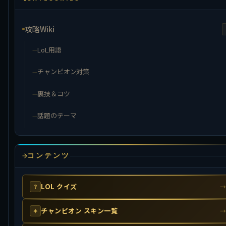
攻略Wiki
LoL用語
チャンピオン対策
裏技＆コツ
話題のテーマ
コンテンツ
LOL クイズ
?
チャンピオン スキン一覧
✦