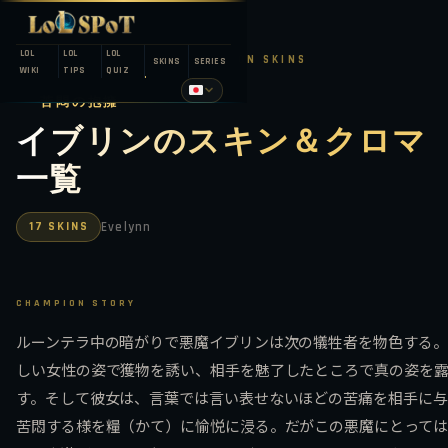
LOL
LOL
LOL
LEAGUE OF LEGENDS — CHAMPION SKINS
SKINS
SERIES
WIKI
TIPS
QUIZ
苦悶の抱擁
イブリンのスキン＆クロマ
一覧
17 SKINS
Evelynn
CHAMPION STORY
ルーンテラ中の暗がりで悪魔イブリンは次の犠牲者を物色する。
しい女性の姿で獲物を誘い、相手を魅了したところで真の姿を
す。そして彼女は、言葉では言い表せないほどの苦痛を相手に与
苦悶する様を糧（かて）に愉悦に浸る。だがこの悪魔にとっては