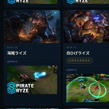
SKIN 09
SKIN 10
海賊ライズ
白ひげライズ
リフトクエスト
MOVIE
MOVIE