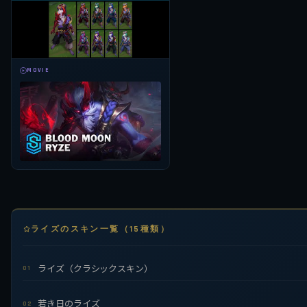
MOVIE
ライズのスキン一覧（15種類）
ライズ（クラシックスキン）
01
若き日のライズ
02