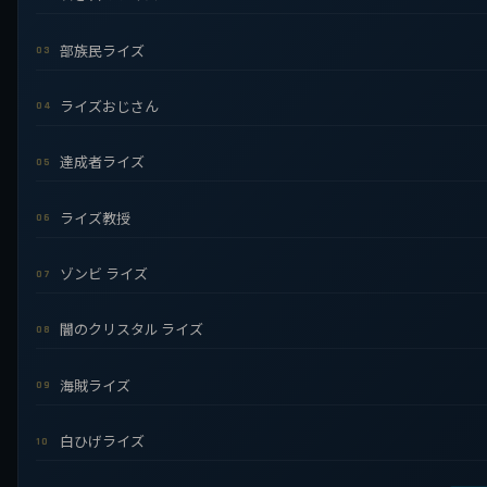
部族民ライズ
03
ライズおじさん
04
達成者ライズ
05
ライズ教授
06
ゾンビ ライズ
07
闇のクリスタル ライズ
08
海賊ライズ
09
白ひげライズ
10