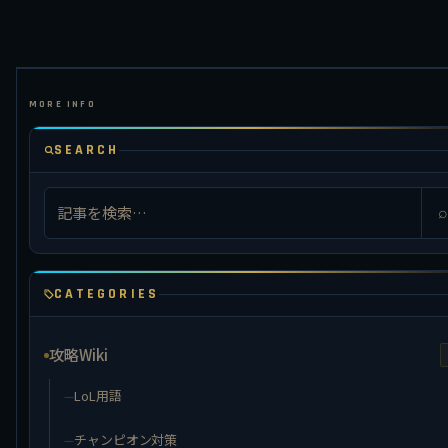
SEARCH
⌕
CATEGORIES
攻略Wiki
LoL用語
チャンピオン対策