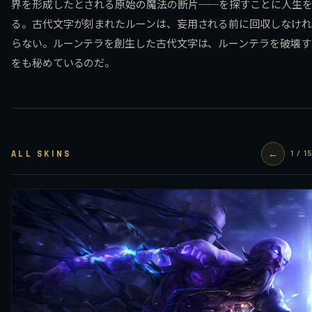
界を形成したとされる原始の魔法の断片──を探すことに人生
る。古代文字が刻まれたルーンは、妄用される前に回収しなけれ
らない。ルーンテラを創生した古代文字は、ルーンテラを破壊す
をも秘めているのだ。
ALL SKINS
←
1 / 1