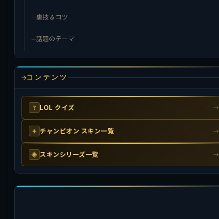
裏技＆コツ
話題のテーマ
コンテンツ
LOL クイズ
?
チャンピオン スキン一覧
✦
スキンシリーズ一覧
◈