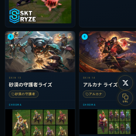
C
C
SKIN 13
SKIN 14
砂漠の守護者ライズ
アルカナ ライズ
砂漠の守護者
アルカナ
URL
CHROMA
CHROMA