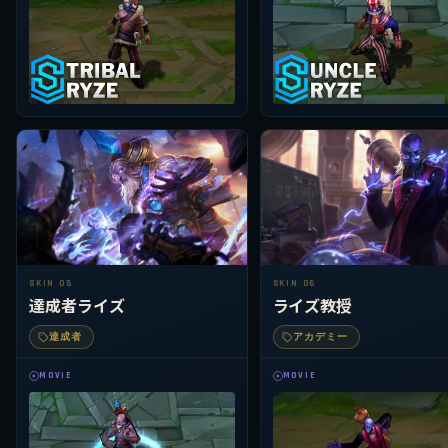
SKIN 05
SKIN 06
達成者ライズ
ライズ教授
達成者
アカデミー
MOVIE
MOVIE