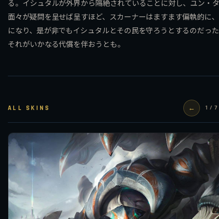
る。イシュタルが外界から隔絶されていることに対し、ユン・
面々が疑問を呈せば呈すほど、スカーナーはますます偏執的に、
になり、是が非でもイシュタルとその民を守ろうとするのだった
それがいかなる代償を伴おうとも。
ALL SKINS
←
1 / 7