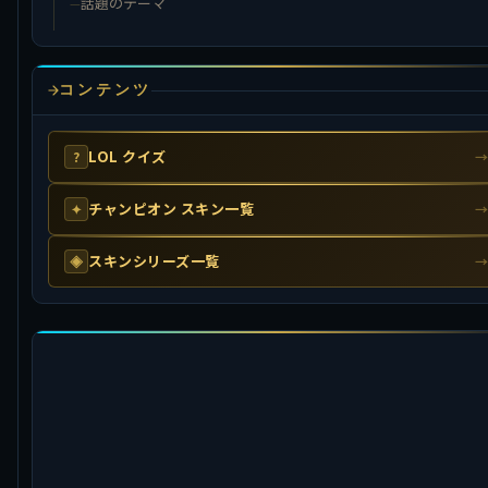
話題のテーマ
コンテンツ
LOL クイズ
?
チャンピオン スキン一覧
✦
スキンシリーズ一覧
◈