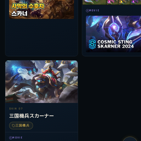
MOVIE
SKIN 07
三国機兵スカーナー
三国機兵
MOVIE