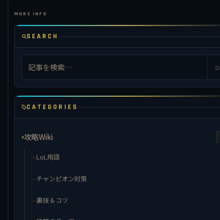
SEARCH
⌕
CATEGORIES
攻略Wiki
LoL用語
チャンピオン対策
裏技＆コツ