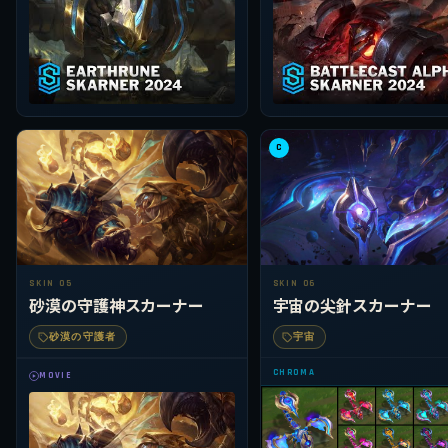
C
SKIN 05
SKIN 06
砂漠の守護神スカーナー
宇宙の尖針スカーナー
砂漠の守護者
宇宙
CHROMA
MOVIE