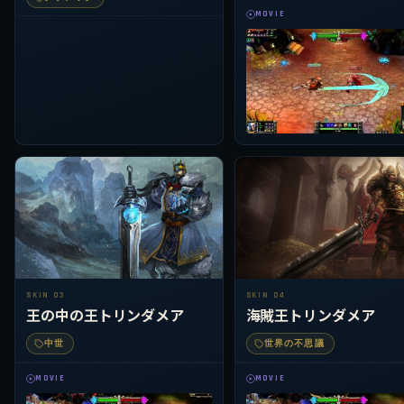
MOVIE
SKIN 03
SKIN 04
王の中の王トリンダメア
海賊王トリンダメア
中世
世界の不思議
MOVIE
MOVIE