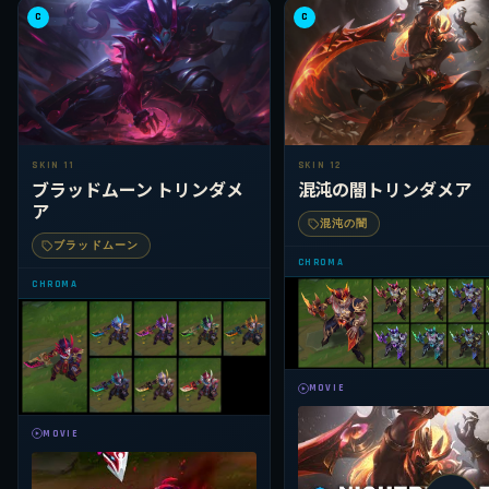
C
C
SKIN 11
SKIN 12
ブラッドムーン トリンダメ
混沌の闇トリンダメア
ア
混沌の闇
ブラッドムーン
CHROMA
CHROMA
MOVIE
MOVIE