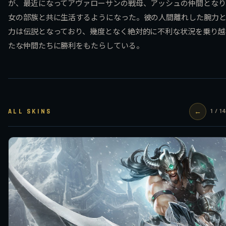
が、最近になってアヴァローサンの戦母、アッシュの仲間となり
女の部族と共に生活するようになった。彼の人間離れした腕力
力は伝説となっており、幾度となく絶対的に不利な状況を乗り越
たな仲間たちに勝利をもたらしている。
ALL SKINS
←
1 / 1