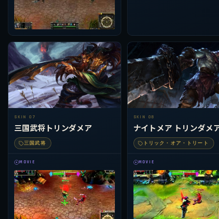
SKIN 07
SKIN 08
三国武将トリンダメア
ナイトメア トリンダメ
三国武将
トリック・オア・トリート
MOVIE
MOVIE