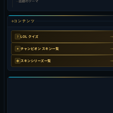
話題のテーマ
コンテンツ
LOL クイズ
?
チャンピオン スキン一覧
✦
スキンシリーズ一覧
◈