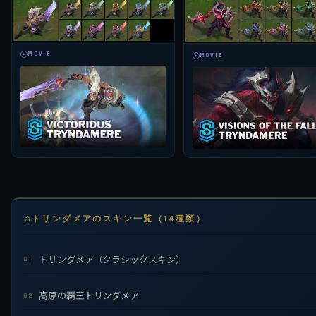
MOVIE
MOVIE
トリンダメアのスキン一覧（14種類）
トリンダメア（クラシックスキン）
01
高原の覇王トリンダメア
02