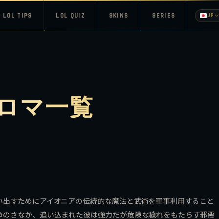
LOL TIPS
LOL QUIZ
SKINS
SERIES
JP
ロマ一覧
い出すためにアイオニアの伝統的な魔法と武術を軍事利用すること
争のさなか、追い込まれた彼は強力だが危険な穢れをもたらす邪悪