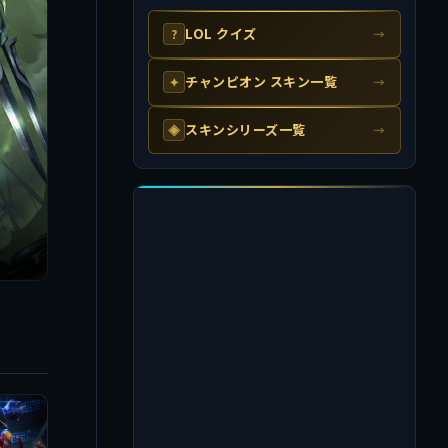
LOL クイズ
?
→
チャンピオン スキン一覧
✦
→
スキンシリーズ一覧
◈
→
雷刃ゼド