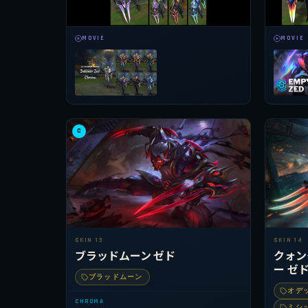
MOVIE
MOVIE
C
SKIN 13
SKIN 14
ブラッドムーン ゼド
クォン
ー ゼ
ブラッドムーン
オデ
CHROMA
ミシ