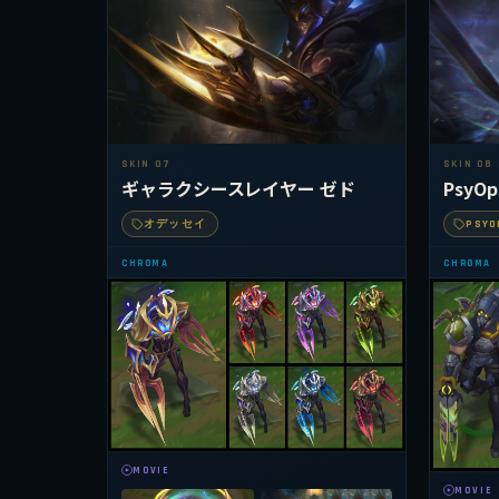
SKIN 07
SKIN 08
ギャラクシースレイヤー ゼド
PsyO
オデッセイ
PSYO
CHROMA
CHROMA
MOVIE
MOVIE