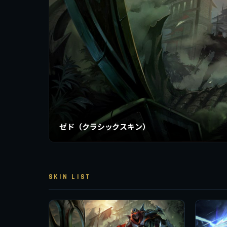
ゼド（クラシックスキン）
SKIN LIST