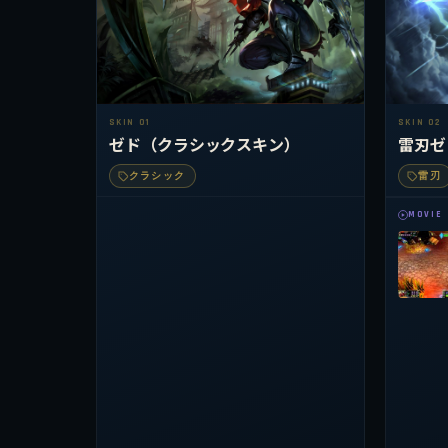
SKIN 01
SKIN 02
ゼド（クラシックスキン）
雷刃ゼ
クラシック
雷刃
MOVIE