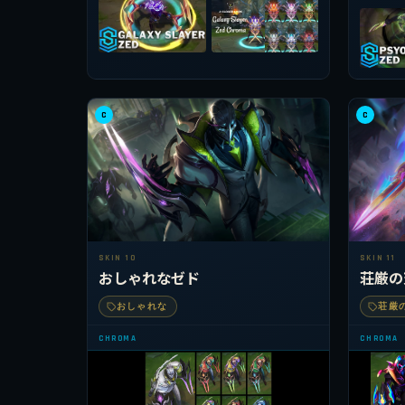
C
C
SKIN 10
SKIN 11
おしゃれなゼド
荘厳の
おしゃれな
荘厳
CHROMA
CHROMA