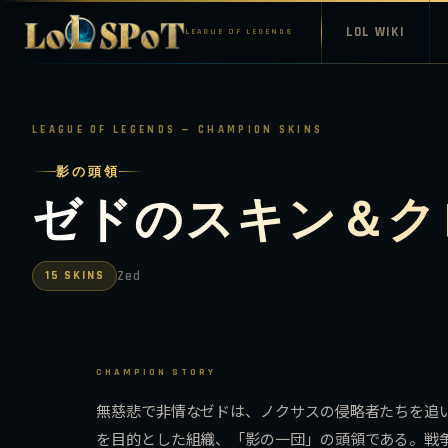
LOL WIKI
LEAGUE OF LEGENDS
LEAGUE OF LEGENDS — CHAMPION SKINS
影の頭領
ゼドのスキン＆ク
15 SKINS
Zed
CHAMPION STORY
無慈悲で非情なゼドは、ノクサスの侵略者たちを追
を目的とした組織、「影の一団」の頭領である。戦