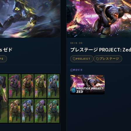
SKIN 09
ps ゼド
プレステージ PROJECT: Ze
PS
PROJECT
プレステージ
MOVIE