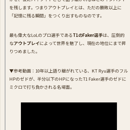
を残します。つまりアウトプレイとは、ただの勝敗以上に
「記憶に残る瞬間」をつくり出すものなのです。
最も偉大なLoLのプロ選手である
T1のFaker選手
は、圧倒的
な
アウトプレイ
によって世界を魅了し、現在の地位にまで昇
りつめました。
▼参考動画：10年以上語り継がれている、KT Ryu選手のフル
HPのゼドが、半分以下のHPになったT1 Faker選手のゼドに
ミクロで打ち負かされる名場面。