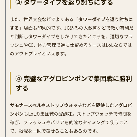
③ タワーダイブを返り討ちにする
また、世界大会などでよくある「
タワーダイブを返り討ちに
する
」場面も印象的です。JG込みの人数差などで敵が有利だ
と判断しタワーダイブをしかけてきたところを、適切なフラ
ッシュやCC、体力管理で逆に仕留めるケースはLoLならでは
のアウトプレイといえます。
④ 完璧なアグロピンポンで集団戦に勝利
する
サモナースペルやストップウォッチなどを駆使したアグロピ
ンポン
もLoLの集団戦の醍醐味。ストップウォッチで時間を
稼ぎ、フラッシュやバリアを的確なタイミングで使うこと
で、戦況を一瞬で覆せることもあるのです。