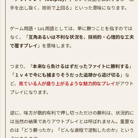
手を出し抜く、技術で上回る」といった意味になります。
ゲーム用語・LoL用語としては、単に勝つことを指すのでは
なく、「
互角あるいは不利な状況を、技術的・心理的な工夫
で覆すプレイ
」を意味します。
つまり、「
本来なら負けるはずだったファイトに勝利する
」
「
１ｖ４で今にも捕まりそうだった追跡から逃げ切る
」な
ど、
見ている人が盛り上がるような魅力的なプレイ
がアウト
プレイになります。
逆に、味方が数的有利で押し切っただけの勝利は、状況的に
は当然の結果でありアウトプレイとは呼ばれません。重要な
のは「どう勝ったか」「どんな過程で逆転したのか」という