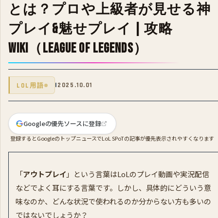
とは？プロや上級者が見せる神
プレイ&魅せプレイ | 攻略
Wiki（League of Legends）
|
2025.10.01
LOL用語
Googleの優先ソースに登録
登録するとGoogleのトップニュースでLoL SPoTの記事が優先表示されやすくなります
「
アウトプレイ
」という言葉はLoLのプレイ動画や実況配信
などでよく耳にする言葉です。しかし、具体的にどういう意
味なのか、どんな状況で使われるのか分からない方も多いの
ではないでしょうか？