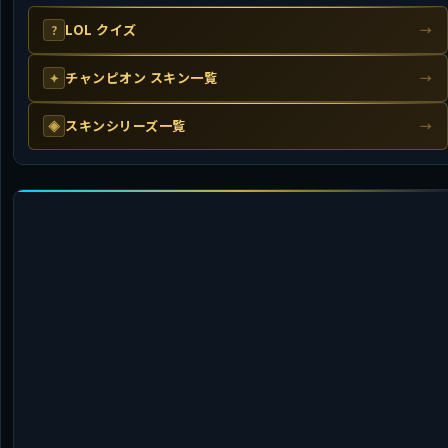
LOL クイズ
?
→
チャンピオン スキン一覧
✦
→
スキンシリーズ一覧
◈
→