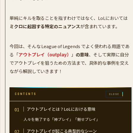
単純にキルを取ることを指すわけではなく、LoLにおいては
ミクロに起因する特定のニュアンス
が含まれています。
今回は、そんな League of Legends でよく使われる用語であ
る「
アウトプレイ（outplay）
」
の意味
、そして実際に自分
でアウトプレイを狙うための方法まで、具体的な事例を交え
ながら解説していきます！
CONTENTS
CLOSE
アウトプレイとは？LoLにおける意味
人々を魅了する「神プレイ」「魅せプレイ」
アウトプレイが起こる典型的なシーン