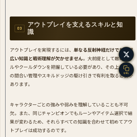
アウトプレイを支えるスキルと知
識
アウトプレイを実現するには、
単なる反射神経だけでなく幅
広い知識と戦術理解が欠かせません
。大前提として敵のスキ
ルやクールダウンを把握している必要があり、その上で敵と
URL
の間合い管理やスキルドッジの駆け引きで有利を取る必要が
あります。
キャラクターごとの強みや弱みを理解していることも不可
欠。また、同じチャンピオンでもルーンやアイテム選択で結
果が変わるため、それらすべての知識を合わせて初めてアウ
トプレイは成功するのです。