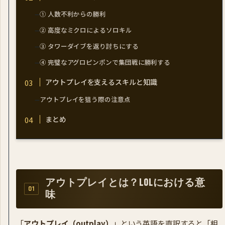
① 人数不利からの勝利
② 高度なミクロによるソロキル
③ タワーダイブを返り討ちにする
④ 完璧なアグロピンポンで集団戦に勝利する
アウトプレイを支えるスキルと知識
アウトプレイを狙う際の注意点
まとめ
アウトプレイとは？LoLにおける意
味
「
アウトプレイ（outplay）
」という英語を直訳すると「相