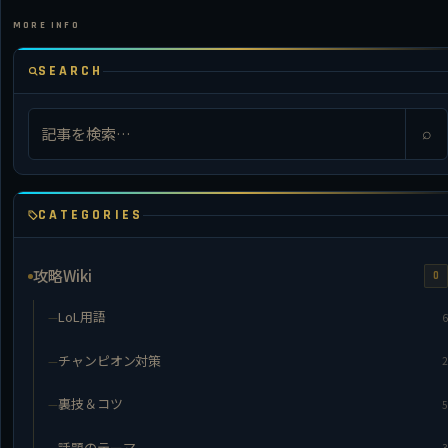
SEARCH
⌕
CATEGORIES
攻略Wiki
0
LoL用語
6
チャンピオン対策
2
裏技＆コツ
5
話題のテーマ
3