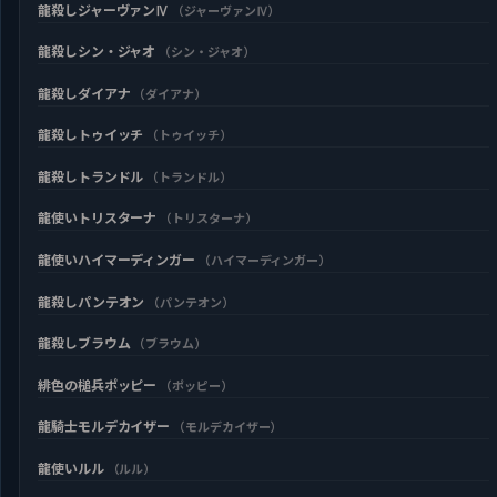
龍殺しジャーヴァンⅣ
（ジャーヴァンⅣ）
龍殺しシン・ジャオ
（シン・ジャオ）
龍殺しダイアナ
（ダイアナ）
龍殺しトゥイッチ
（トゥイッチ）
龍殺しトランドル
（トランドル）
龍使いトリスターナ
（トリスターナ）
龍使いハイマーディンガー
（ハイマーディンガー）
龍殺しパンテオン
（パンテオン）
龍殺しブラウム
（ブラウム）
緋色の槌兵ポッピー
（ポッピー）
龍騎士モルデカイザー
（モルデカイザー）
龍使いルル
（ルル）