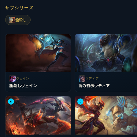
サブシリーズ
龍殺し
ヴェイン
ウディア
龍殺しヴェイン
龍の啓示ウディア
C
C