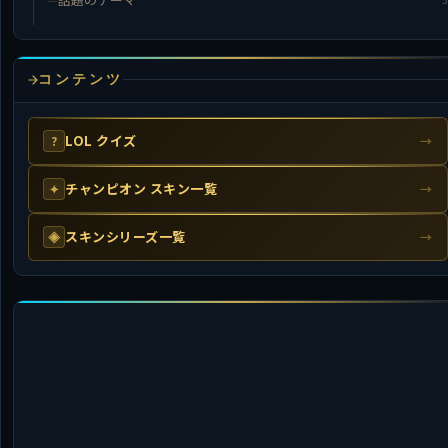
コンテンツ
LOL クイズ
?
→
チャンピオン スキン一覧
✦
→
スキンシリーズ一覧
◈
→