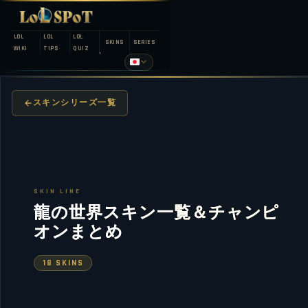
LOL
LOL
LOL
SKINS
SERIES
WIKI
TIPS
QUIZ
スキンシリーズ一覧
SKIN LINE
龍の世界スキン一覧＆チャンピ
オンまとめ
18 SKINS