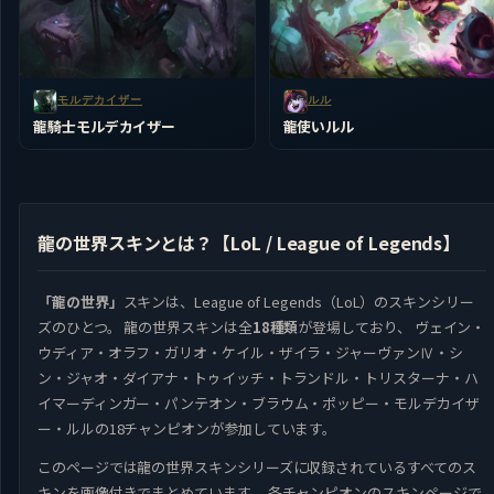
モルデカイザー
ルル
龍騎士モルデカイザー
龍使いルル
龍の世界スキンとは？【LoL / League of Legends】
「龍の世界」
スキンは、League of Legends（LoL）のスキンシリー
ズのひとつ。 龍の世界スキンは全
18種類
が登場しており、 ヴェイン・
ウディア・オラフ・ガリオ・ケイル・ザイラ・ジャーヴァンⅣ・シ
ン・ジャオ・ダイアナ・トゥイッチ・トランドル・トリスターナ・ハ
イマーディンガー・パンテオン・ブラウム・ポッピー・モルデカイザ
ー・ルルの18チャンピオンが参加しています。
このページでは龍の世界スキンシリーズに収録されているすべてのス
キンを画像付きでまとめています。 各チャンピオンのスキンページで