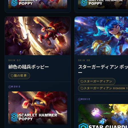
SKIN 07
SKIN 08
緋色の槌兵ポッピー
スターガーディアン ポ
ー
龍の世界
スターガーディアン
MOVIE
スターガーディアン SEASON 1
MOVIE