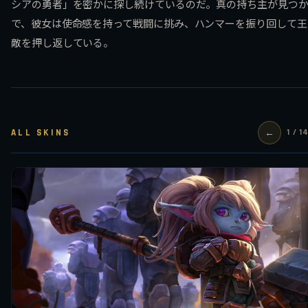
シアの勇者」を密かに探し続けているのだ。真の持ち主が見つ
で、彼女は使命感を持って戦闘に挑み、ハンマーを振り回して王
敵を押し返している。
ALL SKINS
←
1 / 1