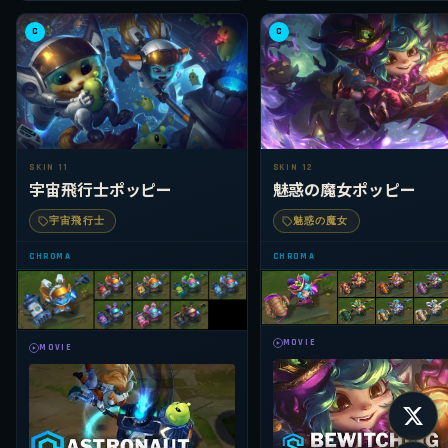
C
C
SKIN 11
SKIN 12
宇宙飛行士ポッピー
魅惑の魔女ポッピー
宇宙飛行士
魅惑の魔女
CHROMA
CHROMA
MOVIE
MOVIE