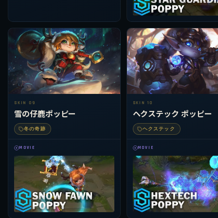
SKIN 09
SKIN 10
雪の仔鹿ポッピー
ヘクステック ポッピー
冬の奇跡
ヘクステック
MOVIE
MOVIE