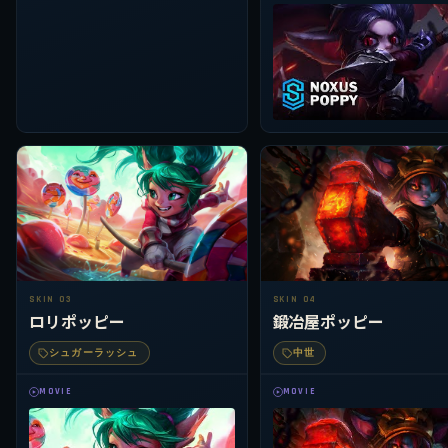
SKIN 03
SKIN 04
ロリポッピー
鍛冶屋ポッピー
シュガーラッシュ
中世
MOVIE
MOVIE