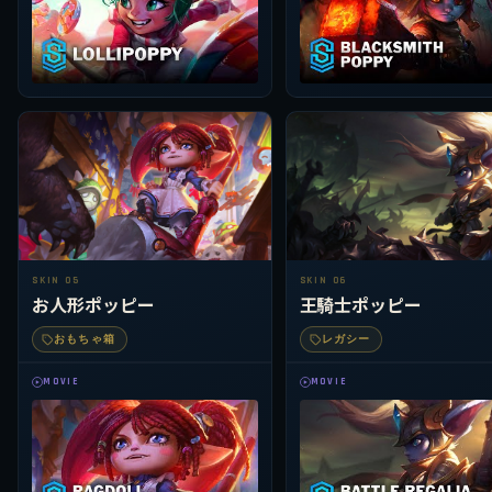
SKIN 05
SKIN 06
お人形ポッピー
王騎士ポッピー
おもちゃ箱
レガシー
MOVIE
MOVIE