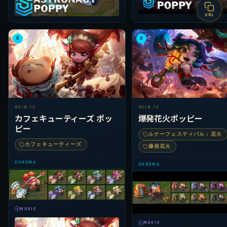
URL
C
C
SKIN 13
SKIN 14
カフェキューティーズ ポッ
爆発花火ポッピー
ピー
ルナーフェスティバル：花火
カフェキューティーズ
爆発花火
CHROMA
CHROMA
MOVIE
MOVIE