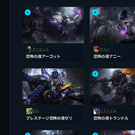
C
C
アーゴット
アニー
恐怖の夜アーゴット
恐怖の夜アニー
C
ゼリ
トランドル
プレステージ恐怖の夜ゼリ
恐怖の夜トランドル