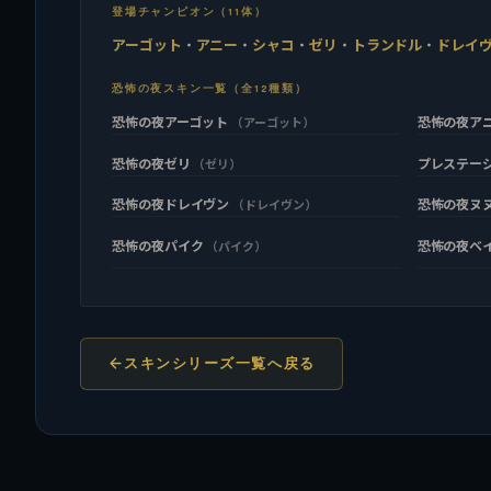
登場チャンピオン（11体）
アーゴット
・
アニー
・
シャコ
・
ゼリ
・
トランドル
・
ドレイ
恐怖の夜スキン一覧（全12種類）
恐怖の夜アーゴット
恐怖の夜ア
（アーゴット）
恐怖の夜ゼリ
プレステー
（ゼリ）
恐怖の夜ドレイヴン
恐怖の夜ヌ
（ドレイヴン）
恐怖の夜パイク
恐怖の夜ベ
（パイク）
スキンシリーズ一覧へ戻る