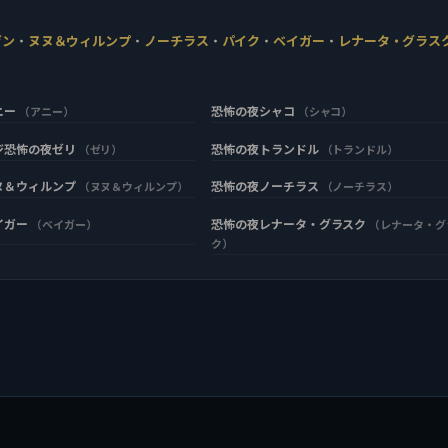
ヴン
・
ヌヌ＆ウィルンプ
・
ノーチラス
・
パイク
・
ベイガー
・
レナータ・グラス
ニー
恐怖の夜シャコ
（アニー）
（シャコ）
ジ恐怖の夜ゼリ
恐怖の夜トランドル
（ゼリ）
（トランドル）
ヌ＆ウィルンプ
恐怖の夜ノーチラス
（ヌヌ＆ウィルンプ）
（ノーチラス）
イガー
恐怖の夜レナータ・グラスク
（ベイガー）
（レナータ・グ
ク）