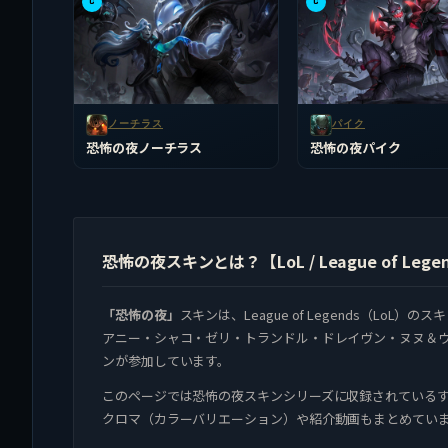
C
C
ノーチラス
パイク
恐怖の夜ノーチラス
恐怖の夜パイク
恐怖の夜スキンとは？【LoL / League of Lege
「恐怖の夜」
スキンは、League of Legends（LoL
アニー・シャコ・ゼリ・トランドル・ドレイヴン・ヌヌ＆ウ
ンが参加しています。
このページでは恐怖の夜スキンシリーズに収録されているす
クロマ（カラーバリエーション）や紹介動画もまとめてい