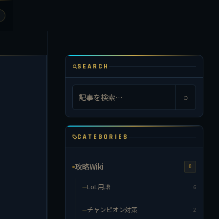
SEARCH
⌕
CATEGORIES
攻略Wiki
0
LoL用語
6
チャンピオン対策
2