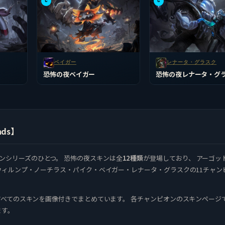
C
C
ベイガー
レナータ・グラスク
恐怖の夜ベイガー
恐怖の夜レナータ・グ
nds】
）のスキンシリーズのひとつ。 恐怖の夜スキンは全
12種類
が登場しており、 アーゴッ
ィルンプ・ノーチラス・パイク・ベイガー・レナータ・グラスクの11チャン
べてのスキンを画像付きでまとめています。 各チャンピオンのスキンページ
ます。