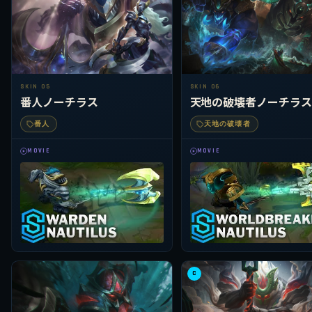
SKIN 05
SKIN 06
番人ノーチラス
天地の破壊者ノーチラス
番人
天地の破壊者
MOVIE
MOVIE
C