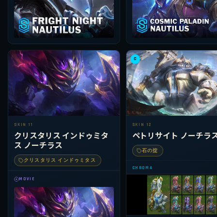
C
SKIN 11
SKIN 12
クリスタリス インドゥミタ
ペトリサイト ノーチラ
ス ノーチラス
石の掟
クリスタリス インドゥミタス
CHROMA
MOVIE