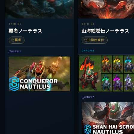
SKIN 07
SKIN 08
覇者ノーチラス
山海絵巻伝ノーチラス
覇者
山海絵巻伝
CHROMA
MOVIE
MOVIE