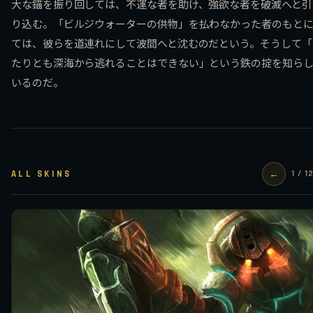
大な錨を振り回しては、不運な者を助け、強欲な者を破滅へと引
り込む。「ビルジウォーターの供物」を払わなかった者のもと
ては、彼らを道連れにして波間へと沈むのだという。そうして「
たりとも深海から逃れることはできない」という鉄の掟を知ら
いるのだ。
ALL SKINS
←
1 / 1