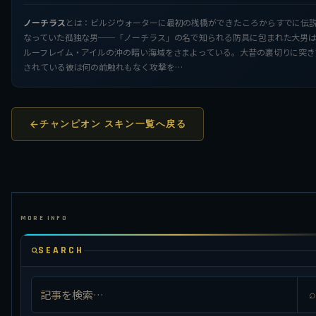
ノーチラス
とは：ビルジウォーターに最初の桟橋ができたころからすでに伝
なっていた孤独な男──「ノーチラス」の名で知られる防具に包まれた大男
ルーフレイム・アイルの沖の暗い海域をさまよっている。大昔の裏切りに突き
されている彼は何の前触れもなく攻撃を…
チャンピオン スキン一覧へ戻る
SEARCH
⌕