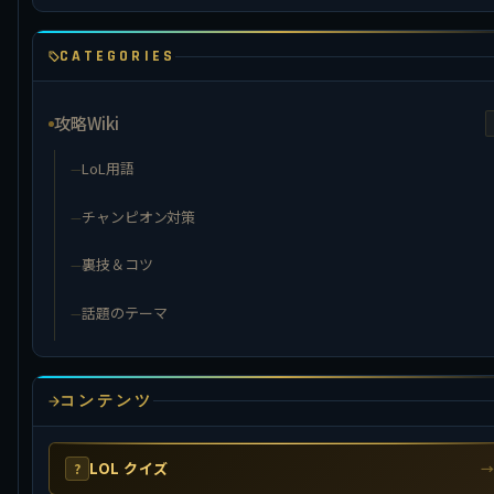
CATEGORIES
攻略Wiki
LoL用語
チャンピオン対策
裏技＆コツ
話題のテーマ
コンテンツ
LOL クイズ
?