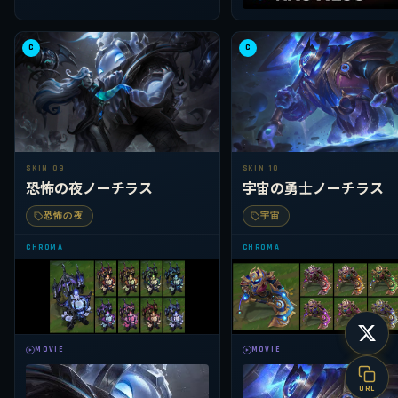
C
C
SKIN 09
SKIN 10
恐怖の夜ノーチラス
宇宙の勇士ノーチラス
恐怖の夜
宇宙
CHROMA
CHROMA
MOVIE
MOVIE
URL