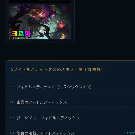
フィドルスティックスのスキン一覧（13種類）
フィドルスティックス（クラシックスキン）
01
幽霊のフィドルスティックス
02
ダークブルー フィドルスティックス
03
荒野の盗賊フィドルスティックス
04
クロ