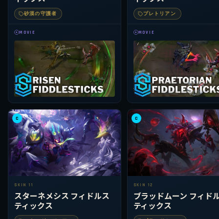
砂漠の守護者
プレトリアン
MOVIE
MOVIE
C
C
SKIN 11
SKIN 12
スターネメシス フィドルス
ブラッドムーン フィド
ティックス
ティックス