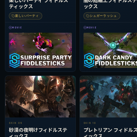
ティックス
ックス
楽しいパーティ
シュガーラッシュ
MOVIE
MOVIE
SKIN 09
SKIN 10
砂漠の夜明けフィドルステ
プレトリアン フィドル
ィックス
ィックス