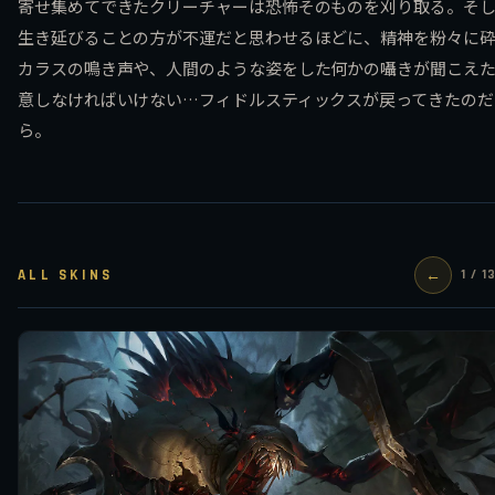
寄せ集めてできたクリーチャーは恐怖そのものを刈り取る。そし
生き延びることの方が不運だと思わせるほどに、精神を粉々に
カラスの鳴き声や、人間のような姿をした何かの囁きが聞こえ
意しなければいけない…フィドルスティックスが戻ってきたのだ
ら。
ALL SKINS
←
1 / 1