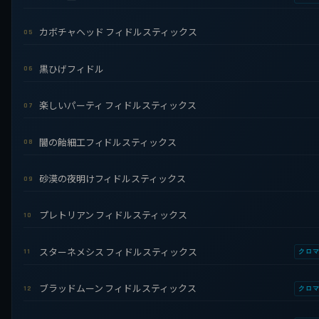
カボチャヘッド フィドルスティックス
05
黒ひげフィドル
06
楽しいパーティ フィドルスティックス
07
闇の飴細工フィドルスティックス
08
砂漠の夜明けフィドルスティックス
09
プレトリアン フィドルスティックス
10
スターネメシス フィドルスティックス
11
クロ
ブラッドムーン フィドルスティックス
12
クロ