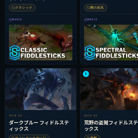
クラシック
闇の凶兆
MOVIE
MOVIE
C
SKIN 03
SKIN 04
ダークブルー フィドルステ
荒野の盗賊フィドルステ
ィックス
ックス