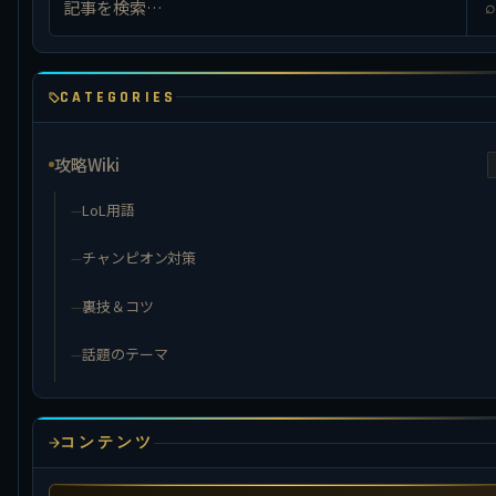
⌕
CATEGORIES
攻略Wiki
LoL用語
チャンピオン対策
裏技＆コツ
話題のテーマ
コンテンツ