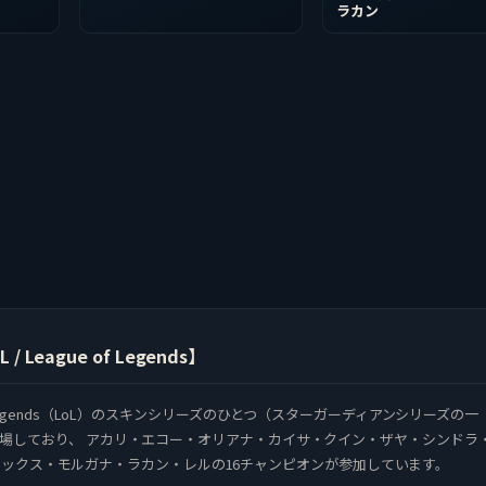
ラカン
League of Legends】
f Legends（LoL）のスキンシリーズのひとつ（スターガーディアンシリーズの一
場しており、 アカリ・エコー・オリアナ・カイサ・クイン・ザヤ・シンドラ
ックス・モルガナ・ラカン・レルの16チャンピオンが参加しています。