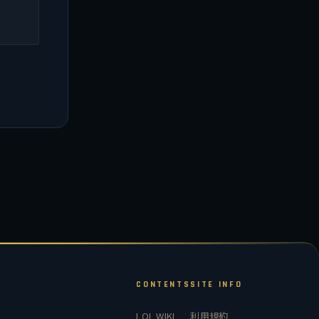
CONTENTS
SITE INFO
LOL WIKI
利用規約