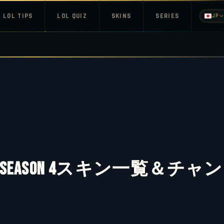
LOL TIPS
LOL QUIZ
SKINS
SERIES
JP
eason 4スキン一覧＆チャン