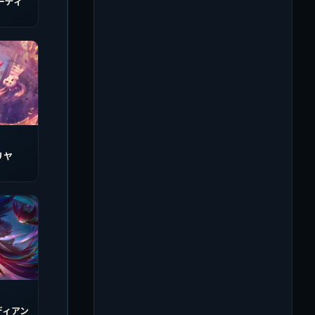
ーディ
リヤ
ディアン