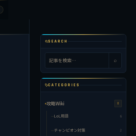
SEARCH
⌕
CATEGORIES
攻略Wiki
0
LoL用語
6
チャンピオン対策
2