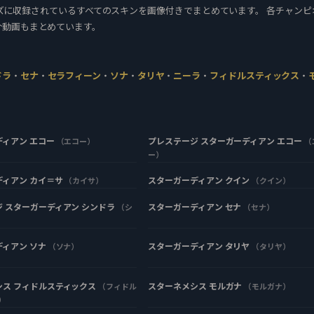
リーズに収録されているすべてのスキンを画像付きでまとめています。 各チャンピ
介動画もまとめています。
ドラ
・
セナ
・
セラフィーン
・
ソナ
・
タリヤ
・
ニーラ
・
フィドルスティックス
・
ディアン エコー
プレステージ スターガーディアン エコー
（エコー）
（
ー）
ディアン カイ＝サ
スターガーディアン クイン
（カイサ）
（クイン）
 スターガーディアン シンドラ
スターガーディアン セナ
（シ
（セナ）
ディアン ソナ
スターガーディアン タリヤ
（ソナ）
（タリヤ）
シス フィドルスティックス
スターネメシス モルガナ
（フィドル
（モルガナ）
）