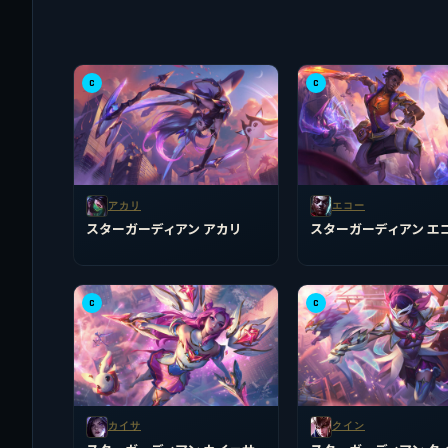
C
C
アカリ
エコー
スターガーディアン アカリ
スターガーディアン エ
C
C
カイサ
クイン