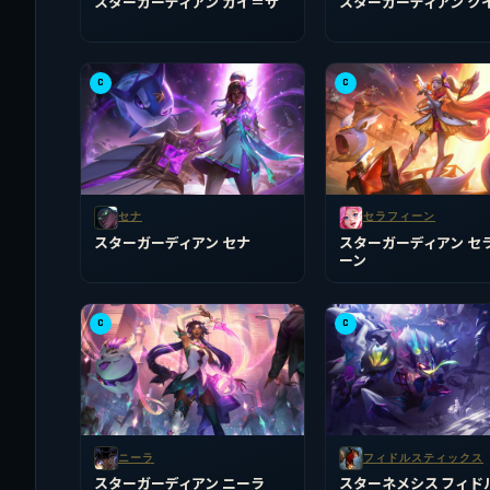
スターガーディアン カイ＝サ
スターガーディアン ク
C
C
セナ
セラフィーン
スターガーディアン セナ
スターガーディアン セ
ーン
C
C
ニーラ
フィドルスティックス
スターガーディアン ニーラ
スターネメシス フィド