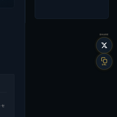
SHARE
URL
・セ