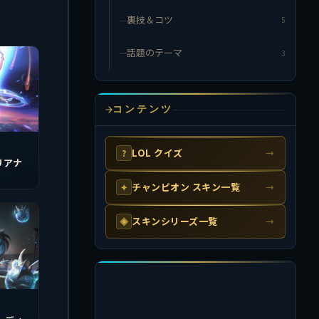
裏技＆コツ
5
話題のテーマ
3
コンテンツ
LOL クイズ
?
→
リアナ
チャンピオン スキン一覧
✦
→
スキンシリーズ一覧
◈
→