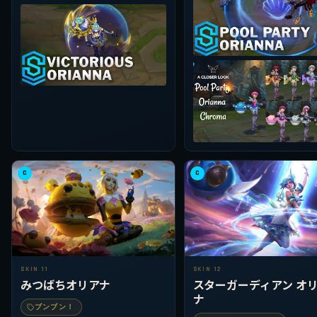
C
C
SKIN 11
SKIN 12
みつばちオリアナ
スターガーディアン オ
ナ
ブンブン！