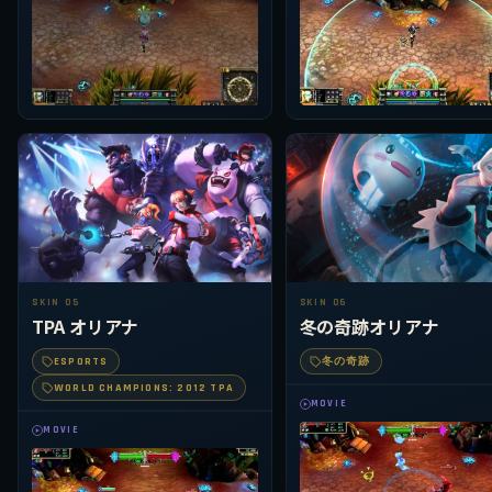
SKIN 05
SKIN 06
TPA オリアナ
冬の奇跡オリアナ
ESPORTS
冬の奇跡
WORLD CHAMPIONS: 2012 TPA
MOVIE
MOVIE