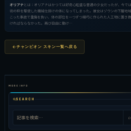
オリアナ
とは：オリアナはかつては好奇心旺盛な普通の少女だったが、今で
術の粋を駆使した機械仕掛けの体になってしまった。彼女はゾウンの下層地
こった事故で重傷を負い、体の部位を一つずつ精巧に作られた人工物に置き
ければならなかった。再び自由に動け…
チャンピオン スキン一覧へ戻る
SEARCH
⌕