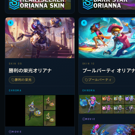
C
C
SKIN 09
SKIN 10
勝利の栄光オリアナ
プールパーティ オリア
勝利の栄光
プールパーティ
CHROMA
CHROMA
MOVIE
MOVIE