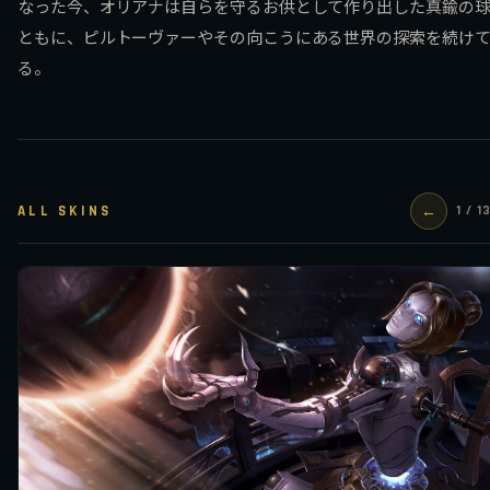
なった今、オリアナは自らを守るお供として作り出した真鍮の
ともに、ピルトーヴァーやその向こうにある世界の探索を続け
る。
ALL SKINS
←
1 / 1