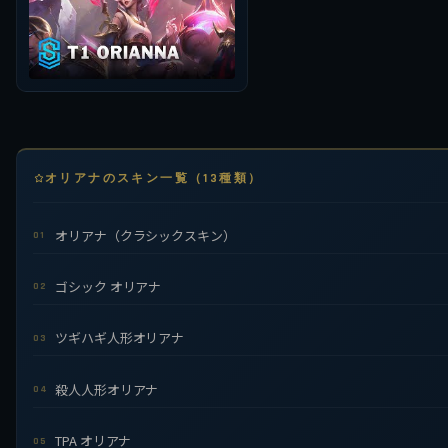
オリアナのスキン一覧（13種類）
オリアナ（クラシックスキン）
01
ゴシック オリアナ
02
ツギハギ人形オリアナ
03
殺人人形オリアナ
04
TPA オリアナ
05