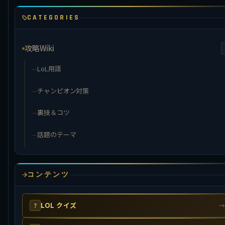
CATEGORIES
攻略Wiki
LoL用語
チャンピオン対策
裏技＆コツ
話題のテーマ
コンテンツ
LOL クイズ
?