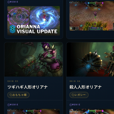
MOVIE
SKIN 03
SKIN 04
ツギハギ人形オリアナ
殺人人形オリアナ
おもちゃ箱
レガシー
MOVIE
MOVIE